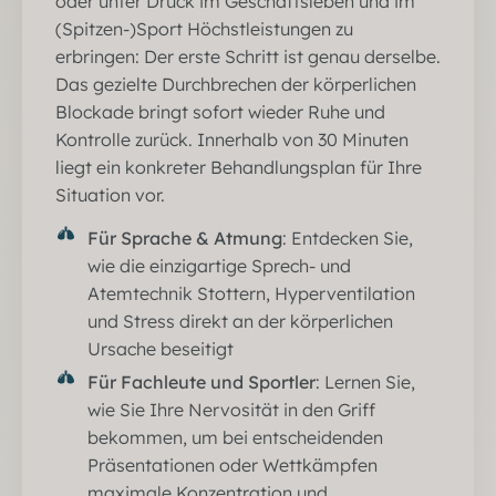
oder unter Druck im Geschäftsleben und im
(Spitzen-)Sport Höchstleistungen zu
erbringen: Der erste Schritt ist genau derselbe.
Das gezielte Durchbrechen der körperlichen
Blockade bringt sofort wieder Ruhe und
Kontrolle zurück. Innerhalb von 30 Minuten
liegt ein konkreter Behandlungsplan für Ihre
Situation vor.
Für Sprache & Atmung
: Entdecken Sie,
wie die einzigartige Sprech- und
Atemtechnik Stottern, Hyperventilation
und Stress direkt an der körperlichen
Ursache beseitigt
Für Fachleute und Sportler
: Lernen Sie,
wie Sie Ihre Nervosität in den Griff
bekommen, um bei entscheidenden
Präsentationen oder Wettkämpfen
maximale Konzentration und