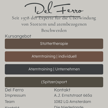
Seit 1978 der Experte für die Überwindung
von Stottern und atembezogenen
Beschwerden
Kursangebot
Stottertherapie
Atemtraining | individuell
Atemtraining | Unternehmen
(Spitzen)sport
Del Ferro
Kontakt
Impressum
A.J. Ernststraat 665a
Team
1082 LG Amsterdam
Die Niederlande
Kontakt