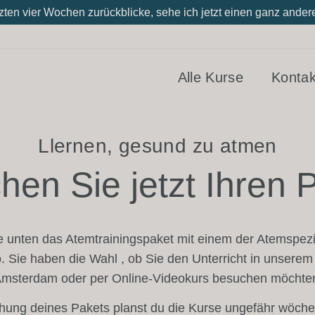
tzten vier Wochen zurückblicke, sehe ich jetzt einen ganz and
Alle Kurse
Kontak
Llernen, gesund zu atmen
hen Sie jetzt Ihren P
 unten das Atemtrainingspaket mit einem der Atemspezi
. Sie haben die Wahl , ob Sie den Unterricht in unserem I
msterdam oder per Online-Videokurs besuchen möchte
hung deines Pakets planst du die Kurse ungefähr wöche