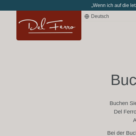
„Wenn ich auf die le
Deutsch
Buc
Buchen Sie
Del Ferro
A
Bei der Buc