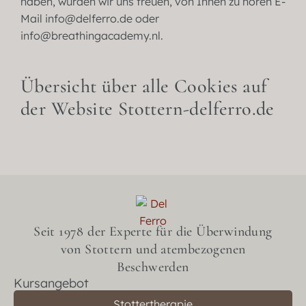
haben, würden wir uns freuen, von Ihnen zu hören E-
Mail info@delferro.de oder
info@breathingacademy.nl.
Übersicht über alle Cookies auf
der Website Stottern-delferro.de
Seit 1978 der Experte für die Überwindung
von Stottern und atembezogenen
Beschwerden
Kursangebot
Stottertherapie