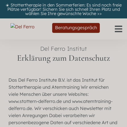
☀️ Stottertherapie in den Sommerferien: Es sind noch freie
Plätze verfügbar! Sichern Sie sich schnell Ihren Platz und
wählen Sie Ihre gewünschte Woche
>>
Beratungsgespräch
Del Ferro Institut
Erklärung zum Datenschutz
Das Del Ferro Institute B.V. ist das Institut für
Stottertherapie und Atemtraining Wir erreichen
viele Menschen über unsere Websites:
www.stottern-delferro.de und www.atemtraining-
delferro.de. Wir verschicken auch Newsletter mit
vielen Anregungen Dabei verarbeiten wir
personenbezogene Daten auf verschiedene Art und