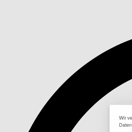
Wir v
Daten