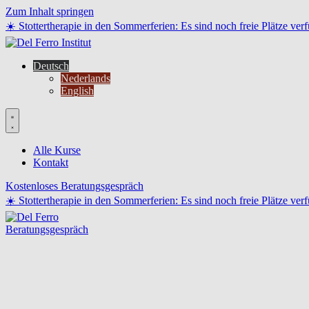
Zum Inhalt springen
☀️ Stottertherapie in den Sommerferien: Es sind noch freie Plätze ve
Deutsch
Nederlands
English
Alle Kurse
Kontakt
Kostenloses Beratungsgespräch
☀️ Stottertherapie in den Sommerferien: Es sind noch freie Plätze ve
Beratungsgespräch