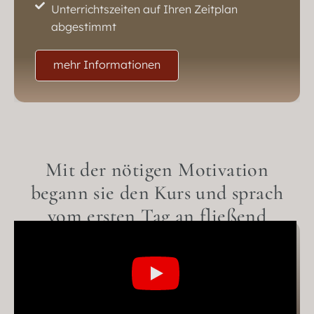
Unterrichtszeiten auf Ihren Zeitplan
abgestimmt
mehr Informationen
Mit der nötigen Motivation
begann sie den Kurs und sprach
vom ersten Tag an fließend