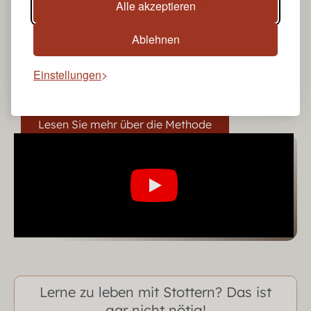
Alle akzeptieren
eine dauerhafte Lösung für jeden, der ein
stotterfreies Leben führen möchte.
Ablehnen
Entwickelt in den 70er Jahren und seitdem
kontinuierlich weiterentwickelt, bietet diese Technik
Einstellungen
einen bewährten Weg zu dauerhaften Ergebnissen.
Lesen Sie mehr über die Methode
Lerne zu leben mit Stottern? Das ist
gar nicht nötig!