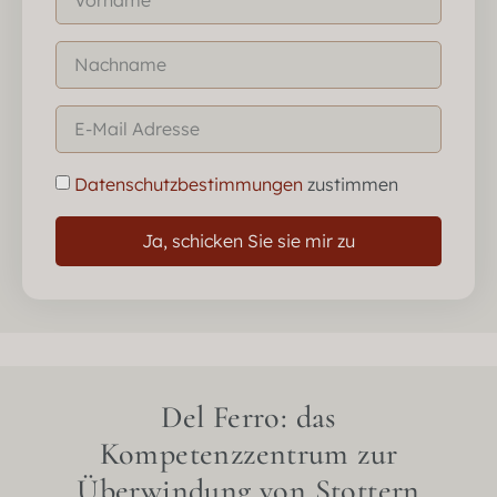
Datenschutzbestimmungen
zustimmen
Ja, schicken Sie sie mir zu
Del Ferro: das
Kompetenzzentrum zur
Überwindung von Stottern