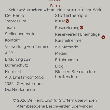
Seit 1978 arbeiten wir an einer stotterfreien Welt
Del Ferro
Stottertherapie
Impressum
Kurse
Team
Reservierung
Stellenangebote
Reservieren | Ehemalige
Kontakt
Kursteilnehmer
Verwaltung von Terminen
die Methode
AGB
Medien
Erklärung zum
Erfahrungen
Datenschutz
Blog
Kontakt
Bleiben Sie auf dem
Laufenden
A.J. Ernststraat 665a
1082 LG Amsterdam
Die Niederlande
© 2026 Del Ferro Institut
Stottern überwinden
Atembezogene Beschwerden überwinden