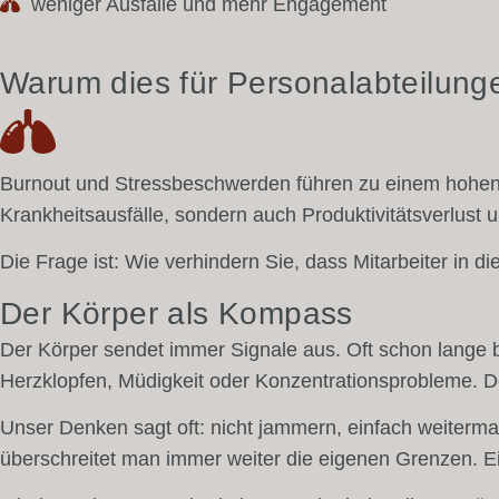
weniger Ausfälle und mehr Engagement
Warum dies für Personalabteilunge
Burnout und Stressbeschwerden führen zu einem hohen 
Krankheitsausfälle, sondern auch Produktivitätsverlust 
Die Frage ist: Wie verhindern Sie, dass Mitarbeiter in 
Der Körper als Kompass
Der Körper sendet immer Signale aus. Oft schon lange 
Herzklopfen, Müdigkeit oder Konzentrationsprobleme. D
Unser Denken sagt oft: nicht jammern, einfach weitermac
überschreitet man immer weiter die eigenen Grenzen. Ei