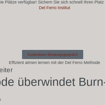
reie Plätze verfügbar! Sichern Sie sich schnell Ihren P
Kostenloses Beratungsgespräch
eiter
ode überwindet Bur
s