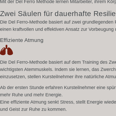
Mit der Del Ferro Methode lernen Mitarbeiter, ihrem Kö
Zwei Säulen für dauerhafte Resili
Die Del Ferro-Methode basiert auf zwei grundlegenden P
einen kraftvollen und effektiven Ansatz zur Vorbeugu
Effiziente Atmung
Die Del Ferro-Methode basiert auf dem Training des Zw
wichtigsten Atemmuskels. Indem sie lernen, das Zwerchfel
einzusetzen, stellen Kursteilnehmer ihre natürliche Atm
Ab der ersten Stunde erfahren Kursteilnehmer eine spü
mehr Ruhe und mehr Energie.
Eine effiziente Atmung senkt Stress, stellt Energie wiede
und Geist zur Ruhe zu kommen.