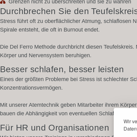
Grenzen nicht zu überschreiten und sie zu wahren
Durchbrechen Sie den Teufelskrei
Stress führt oft zu oberflächlicher Atmung, schlaflosen
Spirale entsteht, die oft in Burnout endet.
Die Del Ferro Methode durchbricht diesen Teufelskreis. 
Körper und Nervensystem beruhigen.
Besser schlafen, besser leisten
Eines der größten Probleme bei Stress ist schlechter Sch
Konzentrationsvermögen.
Mit unserer Atemtechnik geben Mitarbeiter ihrem Körper ei
bauen die Abhängigkeit von eventuellen Schlafmedikamen
Wir v
Für HR und Organisationen
Daten