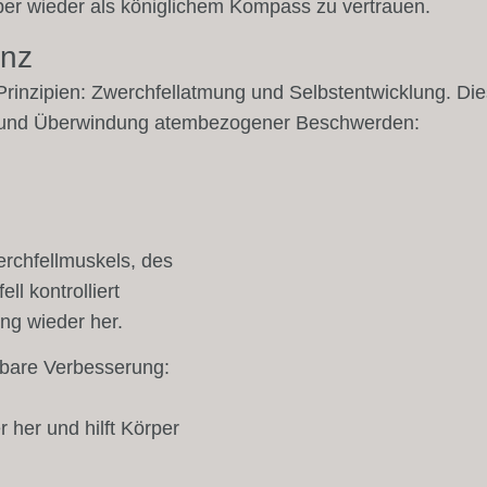
rper wieder als königlichem Kompass zu vertrauen.
enz
rinzipien: Zwerchfellatmung und Selbstentwicklung. Dies
ng und Überwindung atembezogener Beschwerden:
erchfellmuskels, des
l kontrolliert
ung wieder her.
rbare Verbesserung:
r her und hilft Körper