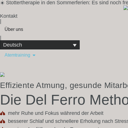
☀️ Stottertherapie in den Sommerferien: Es sind noch f
Kontakt
|
Über uns
|
Deutsch
Atemtraining
Effiziente Atmung, gesunde Mitarb
Die Del Ferro Meth
mehr Ruhe und Fokus während der Arbeit
besserer Schlaf und schnellere Erholung nach Stres