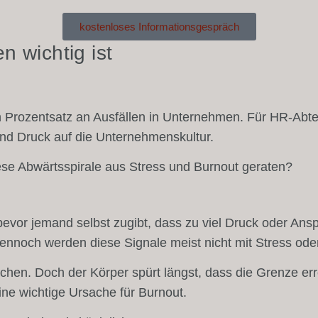
kostenloses Informationsgespräch
n wichtig ist
Prozentsatz an Ausfällen in Unternehmen. Für HR-Abtei
und Druck auf die Unternehmenskultur.
diese Abwärtsspirale aus Stress und Burnout geraten?
bevor jemand selbst zugibt, dass zu viel Druck oder An
ennoch werden diese Signale meist nicht mit Stress od
hen. Doch der Körper spürt längst, dass die Grenze erre
ne wichtige Ursache für Burnout.