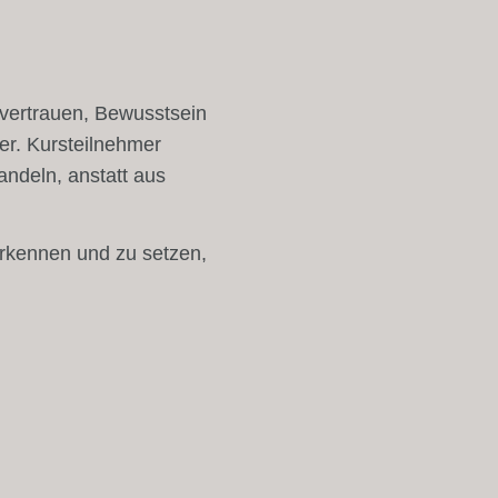
tvertrauen, Bewusstsein
r. Kursteilnehmer
andeln, anstatt aus
erkennen und zu setzen,