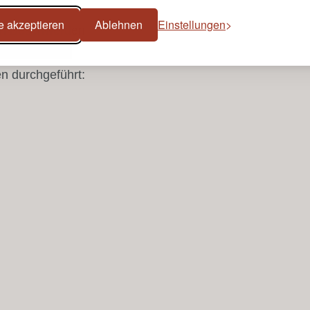
n:
e akzeptieren
Ablehnen
Einstellungen
chen Beschwerden
n durchgeführt: