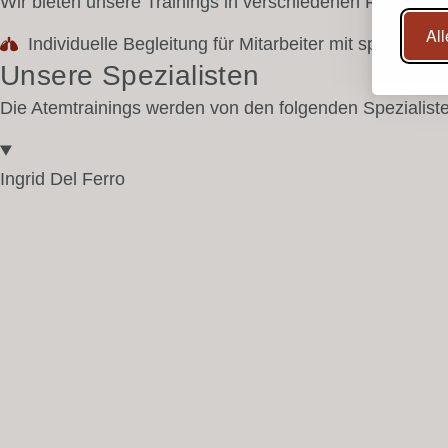
Wir bieten unsere Trainings in verschiedenen Formen a
All
Individuelle Begleitung für Mitarbeiter mit spezifis
Unsere Spezialisten
Die Atemtrainings werden von den folgenden Spezialiste
Ingrid Del Ferro