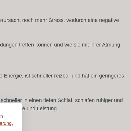
verursacht noch mehr Stress, wodurch eine negative
idungen treffen können und wie sie mit ihrer Atmung
 Energie, ist schneller reizbar und hat ein geringeres
schneller in einen tiefen Schlaf, schlafen ruhiger und
g, Energie und Leistung.
en
ärung.