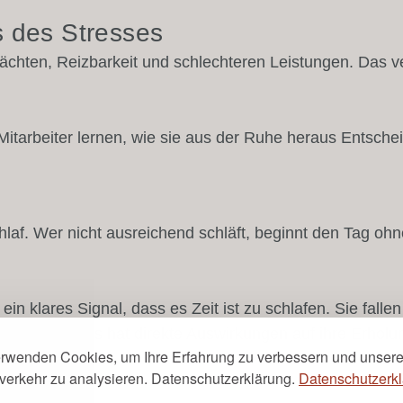
s des Stresses
 Nächten, Reizbarkeit und schlechteren Leistungen. Das 
Mitarbeiter lernen, wie sie aus der Ruhe heraus Entsche
laf. Wer nicht ausreichend schläft, beginnt den Tag ohne
n klares Signal, dass es Zeit ist zu schlafen. Sie fallen 
ten ab. Dies hat direkte Auswirkungen auf ihre Erholun
erwenden Cookies, um Ihre Erfahrung zu verbessern und unser
verkehr zu analysieren. Datenschutzerklärung.
Datenschutzerkl