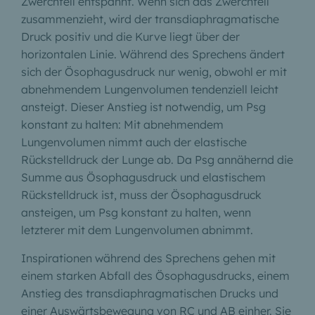
Zwerchfell entspannt. Wenn sich das Zwerchfell
zusammenzieht, wird der transdiaphragmatische
Druck positiv und die Kurve liegt über der
horizontalen Linie. Während des Sprechens ändert
sich der Ösophagusdruck nur wenig, obwohl er mit
abnehmendem Lungenvolumen tendenziell leicht
ansteigt. Dieser Anstieg ist notwendig, um Psg
konstant zu halten: Mit abnehmendem
Lungenvolumen nimmt auch der elastische
Rückstelldruck der Lunge ab. Da Psg annähernd die
Summe aus Ösophagusdruck und elastischem
Rückstelldruck ist, muss der Ösophagusdruck
ansteigen, um Psg konstant zu halten, wenn
letzterer mit dem Lungenvolumen abnimmt.
Inspirationen während des Sprechens gehen mit
einem starken Abfall des Ösophagusdrucks, einem
Anstieg des transdiaphragmatischen Drucks und
einer Auswärtsbewegung von RC und AB einher. Sie