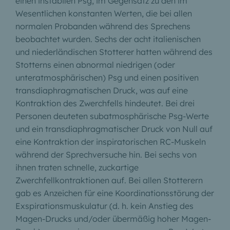
einen instabilen Psg, im Gegensatz zu den im
Wesentlichen konstanten Werten, die bei allen
normalen Probanden während des Sprechens
beobachtet wurden. Sechs der acht italienischen
und niederländischen Stotterer hatten während des
Stotterns einen abnormal niedrigen (oder
unteratmosphärischen) Psg und einen positiven
transdiaphragmatischen Druck, was auf eine
Kontraktion des Zwerchfells hindeutet. Bei drei
Personen deuteten subatmosphärische Psg-Werte
und ein transdiaphragmatischer Druck von Null auf
eine Kontraktion der inspiratorischen RC-Muskeln
während der Sprechversuche hin. Bei sechs von
ihnen traten schnelle, zuckartige
Zwerchfellkontraktionen auf. Bei allen Stotterern
gab es Anzeichen für eine Koordinationsstörung der
Exspirationsmuskulatur (d. h. kein Anstieg des
Magen-Drucks und/oder übermäßig hoher Magen-