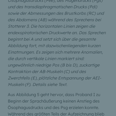
Ösophagusdrucks (Pee), des Magendrucks (Pgs)
und des transdiaphragmatischen Drucks (Pdi)
sowie der Abmessungen des Brustkorbs (RC) und
des Abdomens (AB) während des Sprechens bei
Stotterer 3. Die horizontalen Linien zeigen die
endexspiratorischen Druckwerte an. Das Sprechen
beginnt bei A und setzt sich über die gesamte
Abbildung fort, mit dazwischenliegenden kurzen
Einatmungen. Es zeigen sich mehrere Anomalien,
die durch vertikale Linien markiert sind:
ungewöhnlich niedrige Pos (B bis D), zuckartige
Kontraktion der AB-Muskeln (C) und des
Zwerchfells (E), plötzliche Entspannung der AEI-
Muskeln (F). Details siehe Text.
Aus Abbildung 5 geht hervor, dass Proband I zu
Beginn der Sprachäußerung keinen Anstieg des
Ösophagusdrucks und des Psg erzielen konnte.
Während des größten Teils der Aufzeichnung blieb