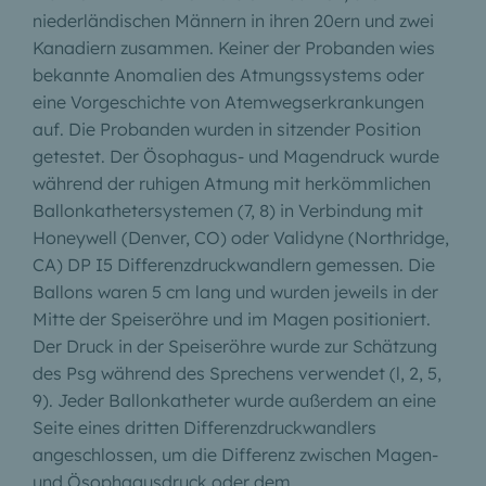
niederländischen Männern in ihren 20ern und zwei
Kanadiern zusammen. Keiner der Probanden wies
bekannte Anomalien des Atmungssystems oder
eine Vorgeschichte von Atemwegserkrankungen
auf. Die Probanden wurden in sitzender Position
getestet. Der Ösophagus- und Magendruck wurde
während der ruhigen Atmung mit herkömmlichen
Ballonkathetersystemen (7, 8) in Verbindung mit
Honeywell (Denver, CO) oder Validyne (Northridge,
CA) DP I5 Differenzdruckwandlern gemessen. Die
Ballons waren 5 cm lang und wurden jeweils in der
Mitte der Speiseröhre und im Magen positioniert.
Der Druck in der Speiseröhre wurde zur Schätzung
des Psg während des Sprechens verwendet
(l, 2, 5,
9). Jeder Ballonkatheter wurde außerdem an eine
Seite eines dritten Differenzdruckwandlers
angeschlossen, um die Differenz zwischen Magen-
und Ösophagusdruck oder dem