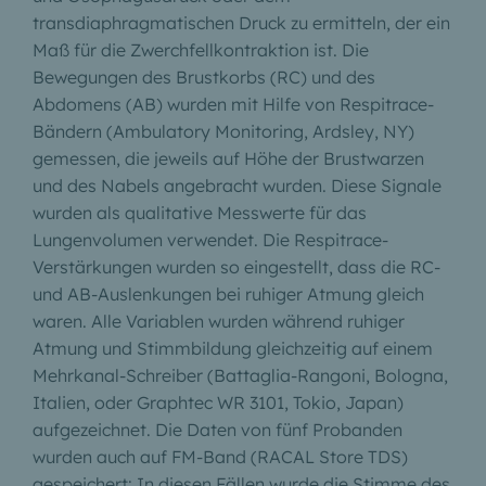
transdiaphragmatischen Druck zu ermitteln, der ein
Maß für die Zwerchfellkontraktion ist. Die
Bewegungen des Brustkorbs (RC) und des
Abdomens (AB) wurden mit Hilfe von Respitrace-
Bändern (Ambulatory Monitoring, Ardsley, NY)
gemessen, die jeweils auf Höhe der Brustwarzen
und des Nabels angebracht wurden. Diese Signale
wurden als qualitative Messwerte für das
Lungenvolumen verwendet. Die Respitrace-
Verstärkungen wurden so eingestellt, dass die RC-
und AB-Auslenkungen bei ruhiger Atmung gleich
waren. Alle Variablen wurden während ruhiger
Atmung und Stimmbildung gleichzeitig auf einem
Mehrkanal-Schreiber (Battaglia-Rangoni, Bologna,
Italien, oder Graphtec WR 3101, Tokio, Japan)
aufgezeichnet. Die Daten von fünf Probanden
wurden auch auf FM-Band (RACAL Store TDS)
gespeichert: In diesen Fällen wurde die Stimme des