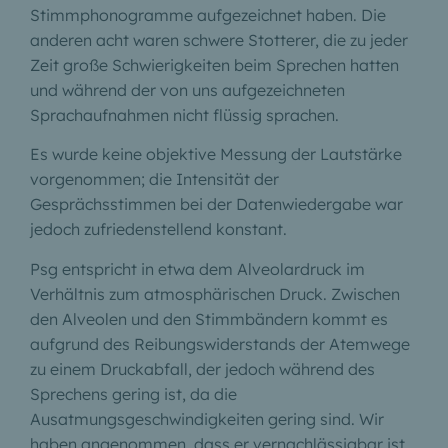
Stimmphonogramme aufgezeichnet haben. Die
anderen acht waren schwere Stotterer, die zu jeder
Zeit große Schwierigkeiten beim Sprechen hatten
und während der von uns aufgezeichneten
Sprachaufnahmen nicht flüssig sprachen.
Es wurde keine objektive Messung der Lautstärke
vorgenommen; die Intensität der
Gesprächsstimmen bei der Datenwiedergabe war
jedoch zufriedenstellend konstant.
Psg entspricht in etwa dem Alveolardruck im
Verhältnis zum atmosphärischen Druck. Zwischen
den Alveolen und den Stimmbändern kommt es
aufgrund des Reibungswiderstands der Atemwege
zu einem Druckabfall, der jedoch während des
Sprechens gering ist, da die
Ausatmungsgeschwindigkeiten gering sind. Wir
haben angenommen, dass er vernachlässigbar ist.