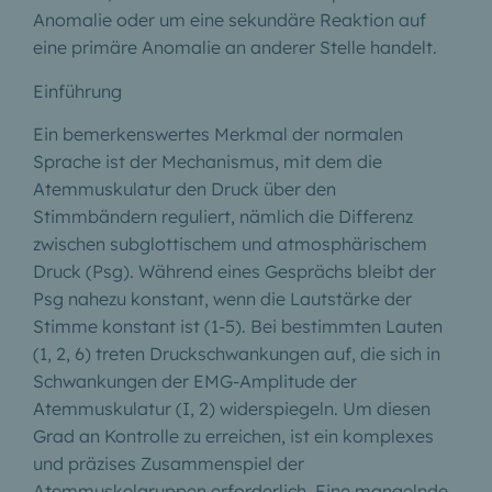
Anomalie oder um eine sekundäre Reaktion auf
eine primäre Anomalie an anderer Stelle handelt.
Einführung
Ein bemerkenswertes Merkmal der normalen
Sprache ist der Mechanismus, mit dem die
Atemmuskulatur den Druck über den
Stimmbändern reguliert, nämlich die Differenz
zwischen subglottischem und atmosphärischem
Druck (Psg). Während eines Gesprächs bleibt der
Psg nahezu konstant, wenn die Lautstärke der
Stimme konstant ist (1-5).
Bei bestimmten Lauten
(1, 2, 6) treten Druckschwankungen auf, die sich in
Schwankungen der EMG-Amplitude der
Atemmuskulatur (I, 2) widerspiegeln. Um diesen
Grad an Kontrolle zu erreichen, ist ein komplexes
und präzises Zusammenspiel der
Atemmuskelgruppen erforderlich. Eine mangelnde