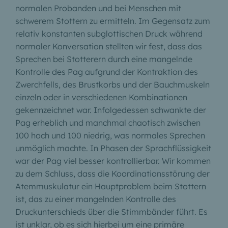
normalen Probanden und bei Menschen mit
schwerem Stottern zu ermitteln. Im Gegensatz zum
relativ konstanten subglottischen Druck während
normaler Konversation stellten wir fest, dass das
Sprechen bei Stotterern durch eine mangelnde
Kontrolle des Pag aufgrund der Kontraktion des
Zwerchfells, des Brustkorbs und der Bauchmuskeln
einzeln oder in verschiedenen Kombinationen
gekennzeichnet war. Infolgedessen schwankte der
Pag erheblich und manchmal chaotisch zwischen
100 hoch und 100 niedrig, was normales Sprechen
unmöglich machte. In Phasen der Sprachflüssigkeit
war der Pag viel besser kontrollierbar. Wir kommen
zu dem Schluss, dass die Koordinationsstörung der
Atemmuskulatur ein Hauptproblem beim Stottern
ist, das zu einer mangelnden Kontrolle des
Druckunterschieds über die Stimmbänder führt. Es
ist unklar, ob es sich hierbei um eine primäre