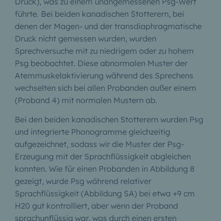
Druck), was zu einem unangemessenen Psg-Wert
führte. Bei beiden kanadischen Stotterern, bei
denen der Magen- und der transdiaphragmatische
Druck nicht gemessen wurden, wurden
Sprechversuche mit zu niedrigem oder zu hohem
Psg beobachtet. Diese abnormalen Muster der
Atemmuskelaktivierung während des Sprechens
wechselten sich bei allen Probanden außer einem
(Proband 4) mit normalen Mustern ab.
Bei den beiden kanadischen Stotterern wurden Psg
und integrierte Phonogramme gleichzeitig
aufgezeichnet, sodass wir die Muster der Psg-
Erzeugung mit der Sprachflüssigkeit abgleichen
konnten. Wie für einen Probanden in Abbildung 8
gezeigt, wurde Psg während relativer
Sprachflüssigkeit (Abbildung SA) bei etwa +9 cm
H20 gut kontrolliert, aber wenn der Proband
sprachunflüssig war, was durch einen ersten