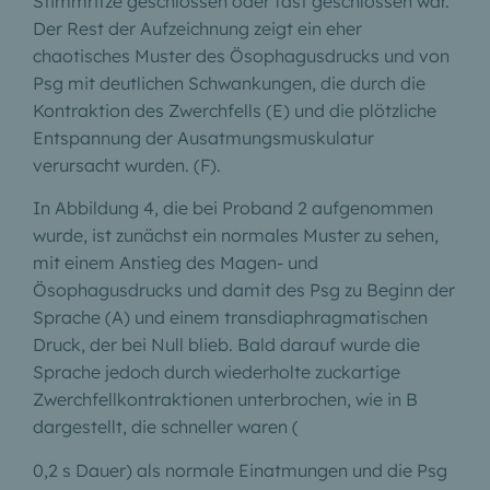
Stimmritze geschlossen oder fast geschlossen war.
Der Rest der Aufzeichnung zeigt ein eher
chaotisches Muster des Ösophagusdrucks und von
Psg mit deutlichen Schwankungen, die durch die
Kontraktion des Zwerchfells (E) und die plötzliche
Entspannung der Ausatmungsmuskulatur
verursacht wurden. (F).
In Abbildung 4, die bei Proband 2 aufgenommen
wurde, ist zunächst ein normales Muster zu sehen,
mit einem Anstieg des Magen- und
Ösophagusdrucks und damit des Psg zu Beginn der
Sprache (A) und einem transdiaphragmatischen
Druck, der bei Null blieb. Bald darauf wurde die
Sprache jedoch durch wiederholte zuckartige
Zwerchfellkontraktionen unterbrochen, wie in B
dargestellt, die schneller waren (
0,2 s Dauer) als normale Einatmungen und die Psg