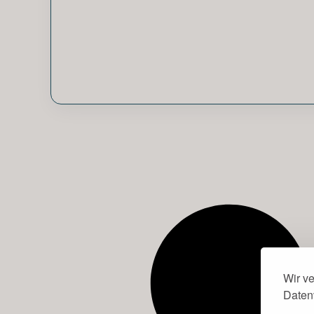
Wir v
Daten