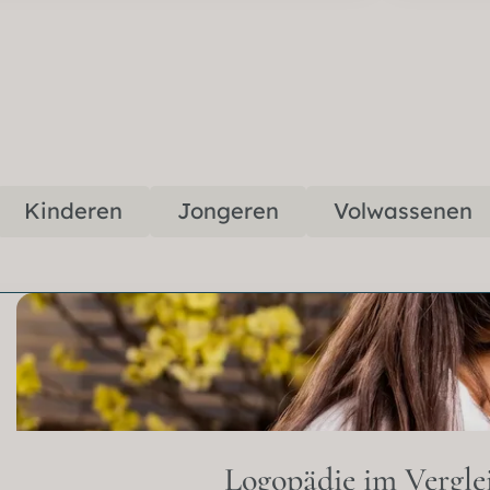
Kinderen
Jongeren
Volwassenen
Logopädie im Vergle