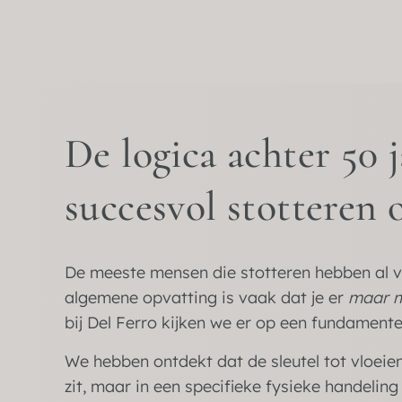
De logica achter 50 j
succesvol stotteren
De meeste mensen die stotteren hebben al v
algemene opvatting is vaak dat je er
maar m
bij Del Ferro kijken we er op een fundament
We hebben ontdekt dat de sleutel tot vloeien
zit, maar in een specifieke fysieke handeling