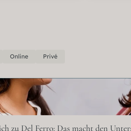
Online
Privé
ich zu Del Ferro: Das macht den Unter