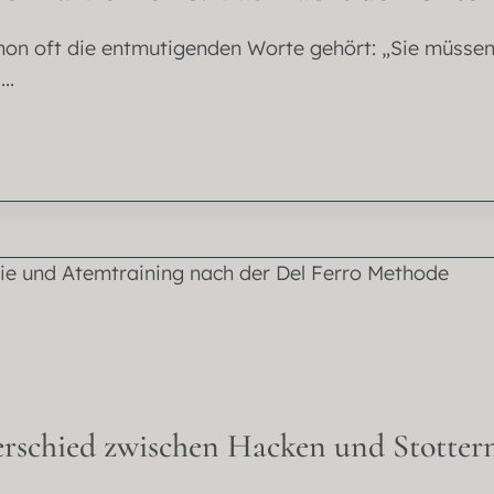
hon oft die entmutigenden Worte gehört: „Sie müssen 
..
erschied zwischen Hacken und Stotter