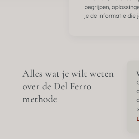
begrijpen, oplossing
je de informatie die j
Alles wat je wilt weten
over de Del Ferro
methode
s