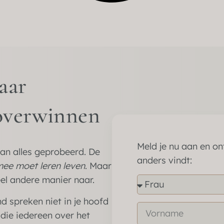
aar
 overwinnen
Meld je nu aan en on
an alles geprobeerd. De
anders vindt:
ee moet leren leven
. Maar
eel andere manier naar.
d spreken niet in je hoofd
 die iedereen over het