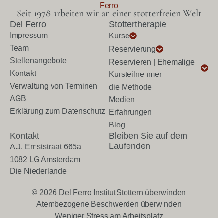
Seit 1978 arbeiten wir an einer stotterfreien Welt
Del Ferro
Stottertherapie
Impressum
Kurse
Team
Reservierung
Stellenangebote
Reservieren | Ehemalige
Kontakt
Kursteilnehmer
Verwaltung von Terminen
die Methode
AGB
Medien
Erklärung zum Datenschutz
Erfahrungen
Blog
Kontakt
Bleiben Sie auf dem
Laufenden
A.J. Ernststraat 665a
1082 LG Amsterdam
Die Niederlande
© 2026 Del Ferro Institut
Stottern überwinden
Atembezogene Beschwerden überwinden
Weniger Stress am Arbeitsplatz