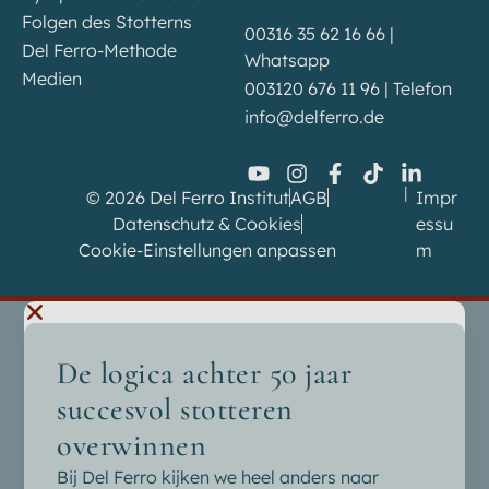
Folgen des Stotterns
00316 35 62 16 66 |
Del Ferro-Methode
Whatsapp
Medien
003120 676 11 96 | Telefon
info@delferro.de
|
© 2026 Del Ferro Institut
AGB
Impr
Datenschutz & Cookies
essu
Cookie-Einstellungen anpassen
m
De logica achter 50 jaar
succesvol stotteren
overwinnen
Bij Del Ferro kijken we heel anders naar