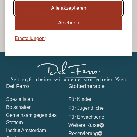
Alle akzeptieren
mehr Informationen
Ablehnen
Einstellungen
Seit 1978 arbeiten wir an einer stotterfreien Welt
Del Ferro
Stottertherapie
Spezialisten
Für Kinder
Botschafter
Für Jugendliche
Gemeinsam gegen das
Für Erwachsene
Stottern
Weitere Kurse
Institut Amsterdam
Reservierung