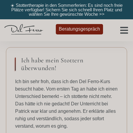
☀️ Stottertherapie in den Sommerferien: Es sind noch freie
Plätze verfügbar! Sichern Sie sich schnell Ihren Platz und
wählen Sie Ihre gewünschte Woche
>>
Beratungsgespräch
Ich habe mein Stottern
überwunden!
Ich bin sehr froh, dass ich den Del Ferro-Kurs
besucht habe. Vom ersten Tag an habe ich einen
Unterschied bemerkt – ich stotterte nicht mehr.
Das hätte ich nie gedacht! Der Unterricht bei
Patrick war klar und angenehm. Er erklärte alles
ruhig und verständlich, sodass jeder sofort
verstand, worum es ging.