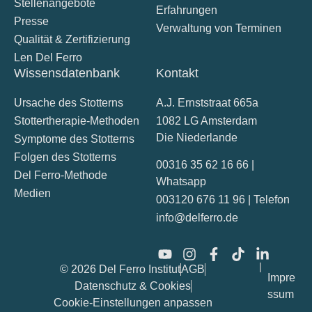
Stellenangebote
Erfahrungen
Presse
Verwaltung von Terminen
Qualität & Zertifizierung
Len Del Ferro
Wissensdatenbank
Kontakt
Ursache des Stotterns
A.J. Ernststraat 665a
Stottertherapie-Methoden
1082 LG Amsterdam
Die Niederlande
Symptome des Stotterns
Folgen des Stotterns
00316 35 62 16 66 |
Del Ferro-Methode
Whatsapp
Medien
003120 676 11 96 | Telefon
info@delferro.de
|
© 2026 Del Ferro Institut
AGB
Impre
Datenschutz & Cookies
ssum
Cookie-Einstellungen anpassen