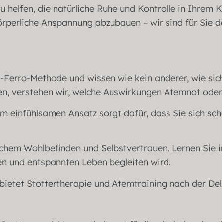
 helfen, die natürliche Ruhe und Kontrolle in Ihrem K
perliche Anspannung abzubauen – wir sind für Sie d
el-Ferro-Methode und wissen wie kein anderer, wie si
hen, verstehen wir, welche Auswirkungen Atemnot ode
m einfühlsamen Ansatz sorgt dafür, dass Sie sich sch
ichem Wohlbefinden und Selbstvertrauen. Lernen Sie
en und entspannten Leben begleiten wird.