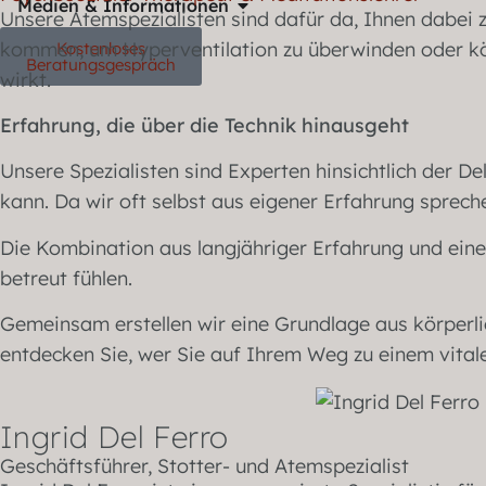
Medien & Informationen
Unsere Atemspezialisten sind dafür da, Ihnen dabei zu
kommen, um Hyperventilation zu überwinden oder kör
Kostenloses
Beratungsgespräch
wirkt.
Erfahrung, die über die Technik hinausgeht
Unsere Spezialisten sind Experten hinsichtlich der D
kann. Da wir oft selbst aus eigener Erfahrung sprec
Die Kombination aus langjähriger Erfahrung und eine
betreut fühlen.
Gemeinsam erstellen wir eine Grundlage aus körperl
entdecken Sie, wer Sie auf Ihrem Weg zu einem vital
Ingrid Del Ferro
Geschäftsführer, Stotter- und Atemspezialist