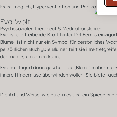
Es ist möglich, Hyperventilation und Panikattacken 
Eva Wolf
Psychosozialer Therapeut & Meditationslehrer
Eva ist die treibende Kraft hinter Del Ferros einzi
Blume“ ist nicht nur ein Symbol für persönliches Wa
persönlichen Buch „Die Blume“ teilt sie ihre tiefgrei
der man es umarmen kann.
Eva hat Ingrid darin geschult, die ‚Blume‘ in ihrem 
innere Hindernisse überwinden wollen. Sie bietet au
Die Art und Weise, wie du atmest, ist ein Spiegelbild