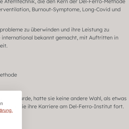
nde Atemtechnik, die den Kern der Del-Ferro-Methode
perventilation, Burnout-Symptome, Long-Covid und
emprobleme zu überwinden und ihre Leistung zu
 international bekannt gemacht, mit Auftritten in
eit.
ontiert wurde, hatte sie keine andere Wahl, als etwas
en
etzte sie ihre Karriere am Del-Ferro-Institut fort.
ärung.
stitut.