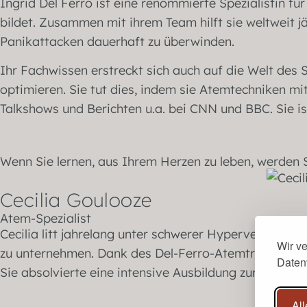
Ingrid Del Ferro ist eine renommierte Spezialistin 
bildet. Zusammen mit ihrem Team hilft sie weltweit 
Panikattacken dauerhaft zu überwinden.
Ihr Fachwissen erstreckt sich auch auf die Welt des 
optimieren. Sie tut dies, indem sie Atemtechniken mit
Talkshows und Berichten u.a. bei CNN und BBC. Sie i
Wenn Sie lernen, aus Ihrem Herzen zu leben, werden S
Cecilia Goulooze
Atem-Spezialist
Cecilia litt jahrelang unter schwerer Hyperventilatio
Wir v
zu unternehmen. Dank des Del-Ferro-Atemtrainings wur
Daten
Sie absolvierte eine intensive Ausbildung zur Del-Fer
All