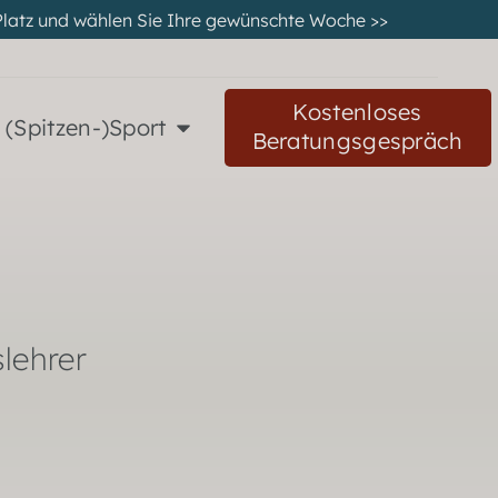
en Platz und wählen Sie Ihre gewünschte Woche
>>
Kostenloses
 (Spitzen-)Sport
Beratungsgespräch
lehrer