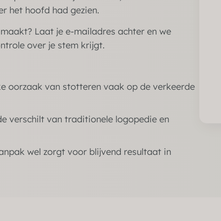
er het hoofd had gezien.
 maakt? Laat je e-mailadres achter en we
trole over je stem krijgt.
e oorzaak van stotteren vaak op de verkeerde
 verschilt van traditionele logopedie en
pak wel zorgt voor blijvend resultaat in