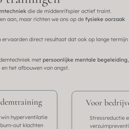
emtechniek
die de middenrifspier actief traint.
en aan, maar richten we ons op de
fysieke oorzaak
 ervaarden direct resultaat dat ook op lange termijn
 ademtechniek met
persoonlijke mentale begeleiding
,
 en het afbouwen van angst.
demtraining
Voor bedrijv
win hyperventilatie
Stressreductie 
 burn-out klachten
verzuimprevent