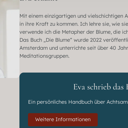
Mit einem einzigartigen und vielschichtigen A
in ihre Kraft zu kommen. Ich lehre sie, wie 
verwende ich die Metapher der Blume, die ic
Das Buch „Die Blume“ wurde 2022 veröffentlic
Amsterdam und unterrichte seit über 40 Jah
Meditationsgruppen.
Eva schrieb das
Ein persönliches Handbuch über Achtsamk
Weitere Informationen