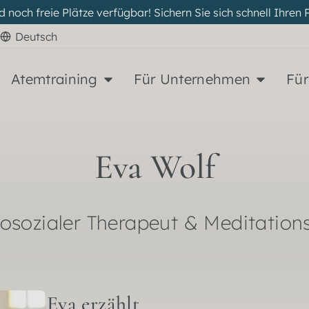
d noch freie Plätze verfügbar! Sichern Sie sich schnell Ihr
Deutsch
Atemtraining
Für Unternehmen
Für
Eva Wolf
osozialer Therapeut & Meditations
Eva erzählt