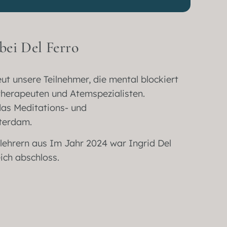
bei Del Ferro
eut unsere Teilnehmer, die mental blockiert
rtherapeuten und Atemspezialisten.
das Meditations- und
terdam.
nlehrern aus Im Jahr 2024 war Ingrid Del
eich abschloss.