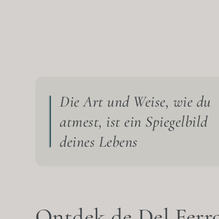
Die Art und Weise, wie du
atmest, ist ein Spiegelbild
deines Lebens
Ontdek de Del Ferro