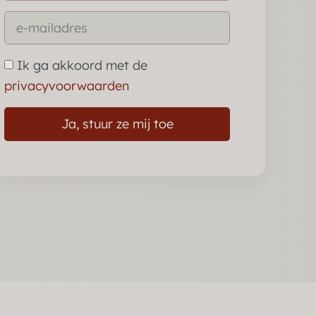
Ik ga akkoord met de
privacyvoorwaarden
Ja, stuur ze mij toe