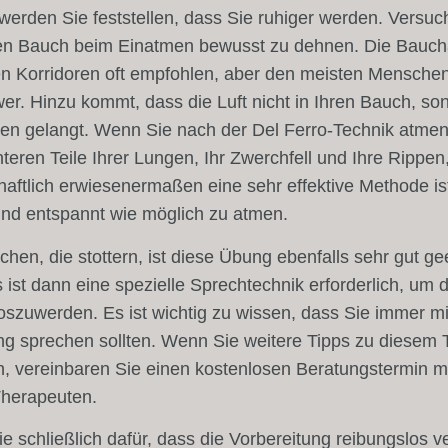
erden Sie feststellen, dass Sie ruhiger werden. Versuc
hren Bauch beim Einatmen bewusst zu dehnen. Die Bauc
en Korridoren oft empfohlen, aber den meisten Menschen 
er. Hinzu kommt, dass die Luft nicht in Ihren Bauch, so
en gelangt. Wenn Sie nach der Del Ferro-Technik atmen
nteren Teile Ihrer Lungen, Ihr Zwerchfell und Ihre Rippen
aftlich erwiesenermaßen eine sehr effektive Methode is
 und entspannt wie möglich zu atmen.
hen, die stottern, ist diese Übung ebenfalls sehr gut ge
s ist dann eine spezielle Sprechtechnik erforderlich, um 
loszuwerden. Es ist wichtig zu wissen, dass Sie immer mi
g sprechen sollten. Wenn Sie weitere Tipps zu diesem
, vereinbaren Sie einen kostenlosen Beratungstermin m
Therapeuten.
e schließlich dafür, dass die Vorbereitung reibungslos ve