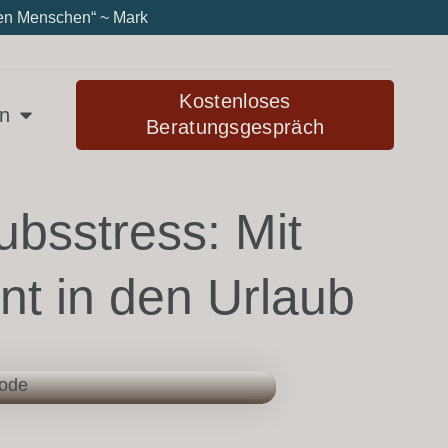
eren Menschen“ ~ Mark
Kostenloses
en
Beratungsgespräch
ubsstress: Mit
nt in den Urlaub