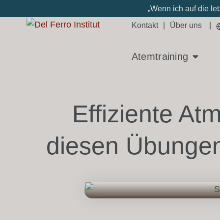
„Wenn ich auf die le
Kontakt
|
Über uns
|
Atemtraining
Effiziente At
diesen Übungen 