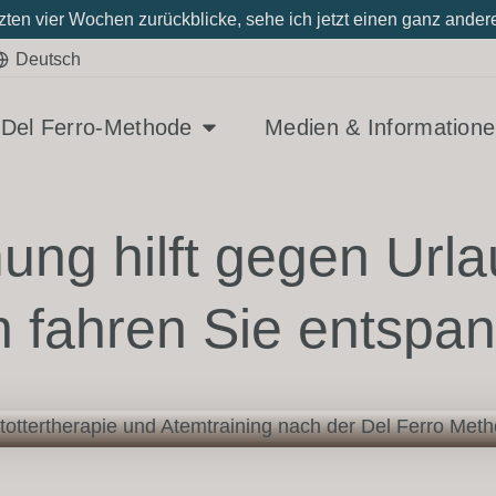
tzten vier Wochen zurückblicke, sehe ich jetzt einen ganz and
Deutsch
Del Ferro-Methode
Medien & Information
mung hilft gegen Urla
fahren Sie entspan