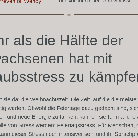
und von Ingrid Del Ferro verfasst.
r als die Hälfte der
achsenen hat mit
aubsstress zu kämpfe
st sie da: die Weihnachtszeit. Die Zeit, auf die die meist
ig warten. Obwohl die Feiertage dazu gedacht sind, sic
en und neue Energie zu tanken, können sie für manche 
lle von Stress werden: Feiertagsstress. Für Menschen, 
 kann dieser Stress noch intensiver sein und ihr Sprachp