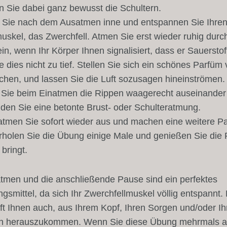
 Sie dabei ganz bewusst die Schultern.
 Sie nach dem Ausatmen inne und entspannen Sie Ihre
skel, das Zwerchfell. Atmen Sie erst wieder ruhig durch
in, wenn Ihr Körper Ihnen signalisiert, dass er Sauerstof
e dies nicht zu tief. Stellen Sie sich ein schönes Parfüm 
echen, und lassen Sie die Luft sozusagen hineinströmen.
Sie beim Einatmen die Rippen waagerecht auseinander
den Sie eine betonte Brust- oder Schulteratmung.
tmen Sie sofort wieder aus und machen eine weitere P
holen Sie die Übung einige Male und genießen Sie die 
 bringt.
tmen und die anschließende Pause sind ein perfektes
gsmittel, da sich Ihr Zwerchfellmuskel völlig entspannt.
ft Ihnen auch, aus Ihrem Kopf, Ihren Sorgen und/oder Ih
 herauszukommen. Wenn Sie diese Übung mehrmals 