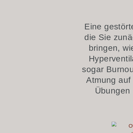
Eine gestör
die Sie zunä
bringen, wi
Hyperventil
sogar Burnout
Atmung auf S
Übungen a