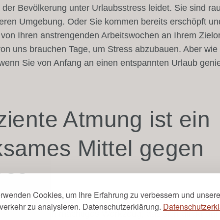
e der Bevölkerung unter Urlaubsstress leidet. Sie sind ra
cheren Umgebung. Oder Sie kommen bereits erschöpft un
 von Ihren anstrengenden Arbeitswochen an Ihrem Zielor
von uns brauchen Tage, um Stress abzubauen. Aber wie
 wenn Sie von Anfang an einen entspannten Urlaub geni
iziente Atmung ist ein
ksames Mittel gegen
ess
erwenden Cookies, um Ihre Erfahrung zu verbessern und unser
verkehr zu analysieren. Datenschutzerklärung.
Datenschutzerkl
es Atmen ist ein mächtiges Werkzeug, das sich direkt auf