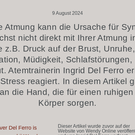
9 August 2024
te Atmung kann die Ursache für Sy
chst nicht direkt mit Ihrer Atmung 
e z.B. Druck auf der Brust, Unruhe
ation, Müdigkeit, Schlafstörungen,
. Atemtrainerin Ingrid Del Ferro erk
tress reagiert. In diesem Artikel g
n die Hand, die für einen ruhigen
Körper sorgen.
Dieser Artikel wurde zuvor auf der
Website von Wendy Online veröffent