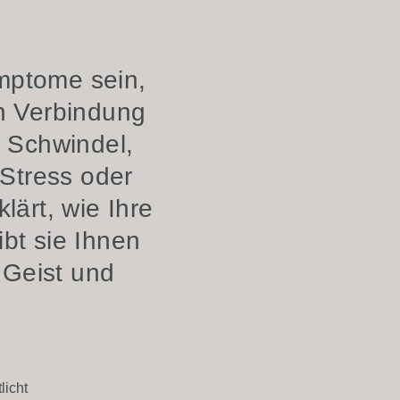
mptome sein,
in Verbindung
, Schwindel,
 Stress oder
lärt, wie Ihre
ibt sie Ihnen
 Geist und
licht